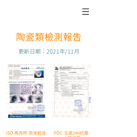
陶瓷類檢測報告
更新日期：2021年/11月
ISO-馬克杯-奈米粒徑
PDC-玉瓷24h抗菌-